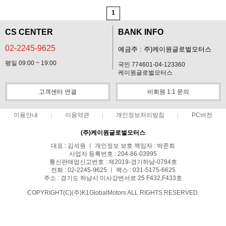
1
CS CENTER
BANK INFO
02-2245-9625
예금주 : 주)케이원글로벌모터스
평일 09:00 ~ 19:00
국민 774601-04-123360
케이원글로벌모터스
고객센터 연결
비회원 1:1 문의
이용안내
이용약관
개인정보처리방침
PC버전
(주)케이원글로벌모터스
대표 : 김석원 ㅣ 개인정보 보호 책임자 : 박준희
사업자 등록번호 : 204-86-03995
통신판매업신고번호 : 제2019-경기하남-0784호
전화 : 02-2245-9625 ㅣ 팩스 : 031-5175-6625
주소 : 경기도 하남시 미사강변서로 25 F432,F433호
COPYRIGHT(C)(주)K1GlobalMotors ALL RIGHTS RESERVED.