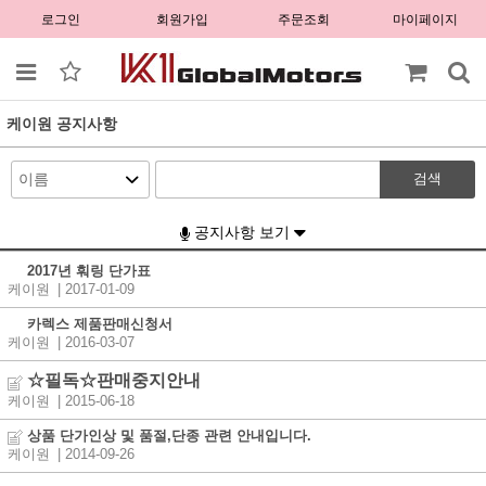
로그인
회원가입
주문조회
마이페이지
케이원 공지사항
검색
공지사항 보기
2017년 훠링 단가표
케이원
| 2017-01-09
카렉스 제품판매신청서
케이원
| 2016-03-07
☆필독☆판매중지안내
케이원
| 2015-06-18
상품 단가인상 및 품절,단종 관련 안내입니다.
케이원
| 2014-09-26