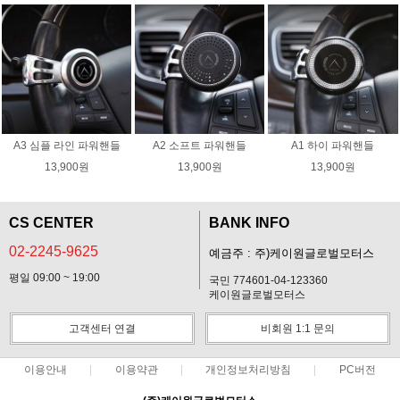
A3 심플 라인 파워핸들
A2 소프트 파워핸들
A1 하이 파워핸들
13,900원
13,900원
13,900원
CS CENTER
BANK INFO
02-2245-9625
예금주 : 주)케이원글로벌모터스
평일 09:00 ~ 19:00
국민 774601-04-123360
케이원글로벌모터스
고객센터 연결
비회원 1:1 문의
이용안내
이용약관
개인정보처리방침
PC버전