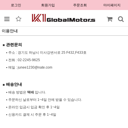
로그인
회원가입
주문조회
마이페이지
이용안내
관련문의
주소 : 경기도 하남시 미사강변서로 25 F432,F433호
전화 :
02-2245-9625
메일 :
junee1230@nate.com
배송안내
배송 방법은
택배
입니다.
주문하신 날로부터 1~4일 안에 받을 수 있습니다.
온라인 입금시 입금 확인 후 1~4일
신용카드 결제 시 주문 후 1~4일